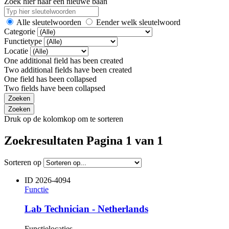
Zoek hier naar een nieuwe baan
Alle sleutelwoorden
Eender welk sleutelwoord
Categorie
Functietype
Locatie
One additional field has been created
Two additional fields have been created
One field has been collapsed
Two fields have been collapsed
Druk op de kolomkop om te sorteren
Zoekresultaten Pagina 1 van 1
Sorteren op
ID
2026-4094
Functie
Lab Technician - Netherlands
Functielocaties